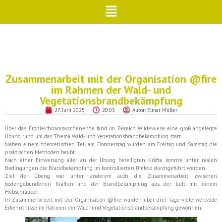
Zusammenarbeit mit der Organisation @fire
im Rahmen der Wald- und
Vegetationsbrandbekämpfung
27. Juni 2025
20:03
Autor:
Elmar Müller
Über das Fronleichnamswochenende fand im Bereich Wildewiese eine groß angelegte
Übung rund um das Thema Wald- und Vegetationsbrandbekämpfung statt.
Neben einem theoretischen Teil am Donnerstag wurden am Freitag und Samstag die
praktischen Methoden beübt.
Nach einer Einweisung aller an der Übung beteiligten Kräfte konnte unter realen
Bedingungen die Brandbekämpfung im kontrollierten Umfeld durchgeführt werden.
Ziel der Übung war unter anderem auch die Zusammenarbeit zwischen
bodengebundenen Kräften und der Brandbekämpfung aus der Luft mit einem
Hubschrauber.
In Zusammenarbeit mit der Organisation @fire wurden über drei Tage viele wertvolle
Erkenntnisse im Rahmen der Wald- und Vegetationsbrandbekämpfung gewonnen.