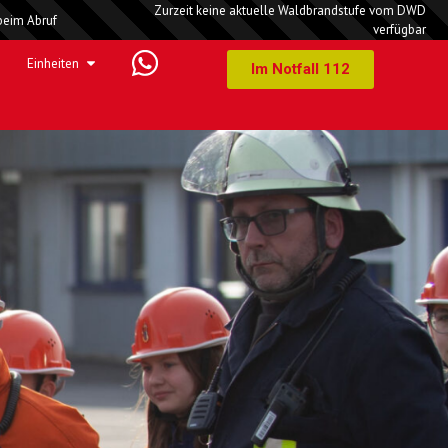
Zurzeit keine aktuelle Waldbrandstufe vom DWD
beim Abruf
verfügbar
Einheiten
Im Notfall 112