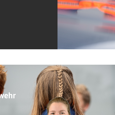
rwehr