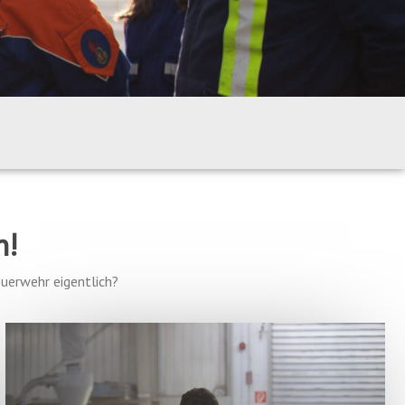
n!
euerwehr eigentlich?