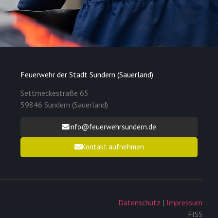
Feuerwehr der Stadt Sundern (Sauerland)
Settmeckestraße 65
59846 Sundern (Sauerland)
info@feuerwehrsundern.de
Kontakt aufnehmen
Datenschutz
|
Impressum
FISS