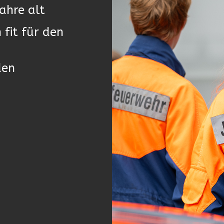
ahre alt
 fit für den
den