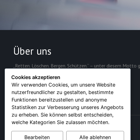
Über uns
„Retten. Löschen. Bergen. Schützen.“ – unter diesem Motto g
Sicherheit der rund 28.000 Einwohner der Stadt.
Cookies akzeptieren
Wir verwenden Cookies, um unsere Website
nutzerfreundlicher zu gestalten, bestimmte
Funktionen bereitzustellen und anonyme
Statistiken zur Verbesserung unseres Angebots
zu erheben. Sie können selbst entscheiden,
welche Kategorien Sie zulassen möchten.
© 2026 – Feuerwehr der Stadt Sundern (Sauerland)
Bearbeiten
Alle ablehnen