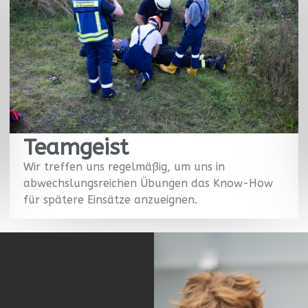
Teamgeist
Wir treffen uns regelmäßig, um uns in
abwechslungsreichen Übungen das Know-How
für spätere Einsätze anzueignen.