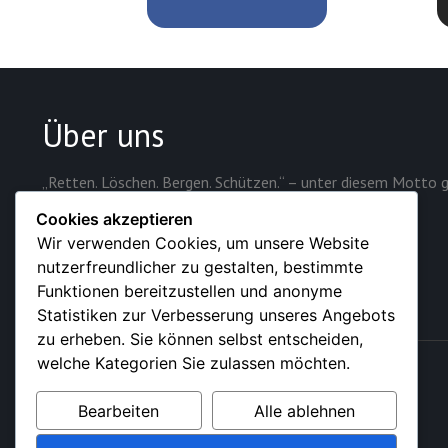
Über uns
„Retten. Löschen. Bergen. Schützen.“ – unter diesem Motto g
Sicherheit der rund 28.000 Einwohner der Stadt.
Cookies akzeptieren
Wir verwenden Cookies, um unsere Website
nutzerfreundlicher zu gestalten, bestimmte
Funktionen bereitzustellen und anonyme
Statistiken zur Verbesserung unseres Angebots
zu erheben. Sie können selbst entscheiden,
welche Kategorien Sie zulassen möchten.
© 2026 – Feuerwehr der Stadt Sundern (Sauerland)
Bearbeiten
Alle ablehnen