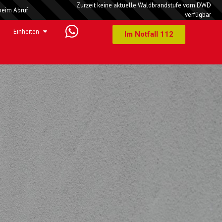
Zurzeit keine aktuelle Waldbrandstufe vom DWD
beim Abruf
verfügbar
Einheiten
Im Notfall 112