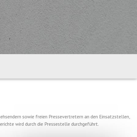
sehsendern sowie freien Pressevertretern an den Einsatzstellen,
richte wird durch die Pressestelle durchgeführt.