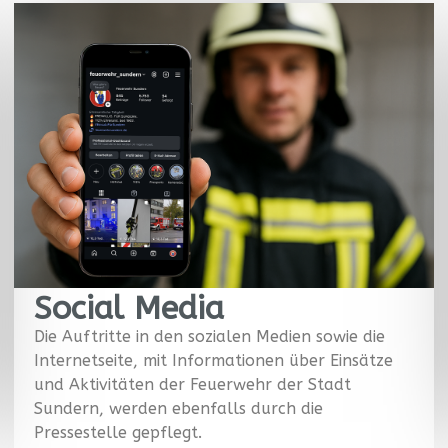
Social Media
Die Auftritte in den sozialen Medien sowie die
Internetseite, mit Informationen über Einsätze
und Aktivitäten der Feuerwehr der Stadt
Sundern, werden ebenfalls durch die
Pressestelle gepflegt.