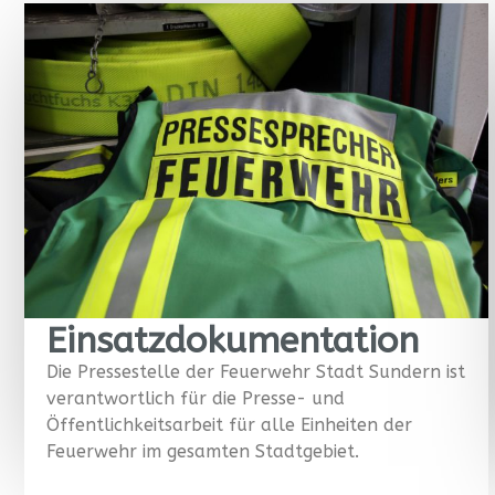
Einsatzdokumentation
Die Pressestelle der Feuerwehr Stadt Sundern ist
verantwortlich für die Presse- und
Öffentlichkeitsarbeit für alle Einheiten der
Feuerwehr im gesamten Stadtgebiet.