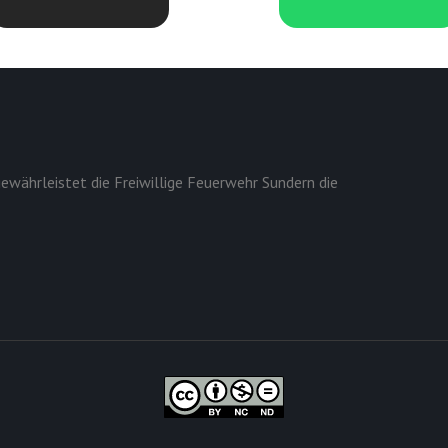
ewährleistet die Freiwillige Feuerwehr Sundern die