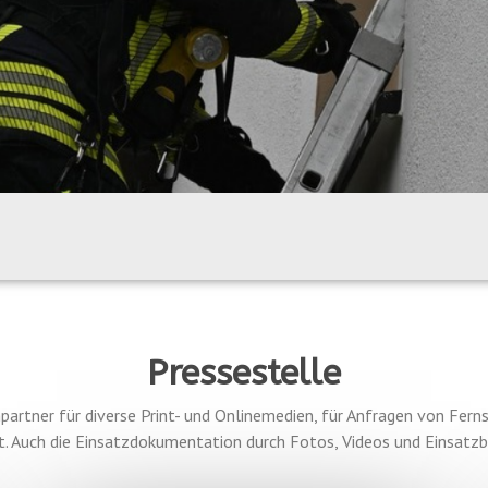
Pressestelle
partner für diverse Print- und Onlinemedien, für Anfragen von Fern
t. Auch die Einsatzdokumentation durch Fotos, Videos und Einsatzbe