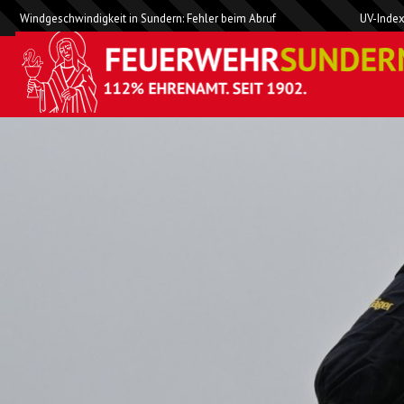
Windgeschwindigkeit in Sundern: Fehler beim Abruf
UV-Index