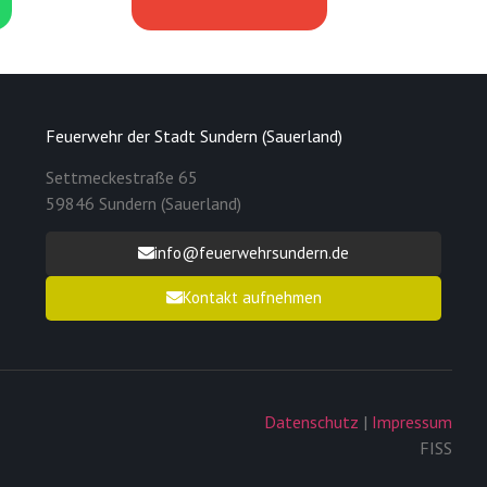
Feuerwehr der Stadt Sundern (Sauerland)
Settmeckestraße 65
59846 Sundern (Sauerland)
info@feuerwehrsundern.de
Kontakt aufnehmen
Datenschutz
|
Impressum
FISS