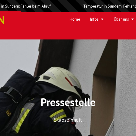
 in Sundern: Fehler beim Abruf
Temperatur in Sundern: Fehler 
Home
Infos
Über uns
Pressestelle
Stabseinheit