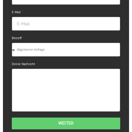
E-Mail
Betreff
Deine Nachricht
WEITER