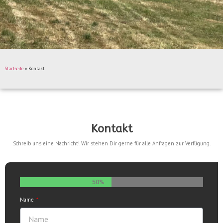
Startseite
»
Kontakt
Kontakt
Schreib uns eine Nachricht! Wir stehen Dir gerne für alle Anfragen zur Verfügung.
50%
Name