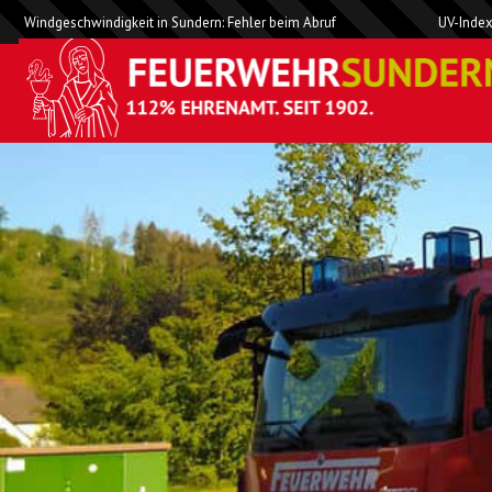
Windgeschwindigkeit in Sundern: Fehler beim Abruf
UV-Index