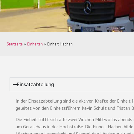
Startseite
»
Einheiten
»
Einheit Hachen
Einsatzabteilung
In der Einsatzabteilung sind die aktiven Kräfte der Einheit 
geleitet von den Einheitsführern Kevin Schulz und Tristan
Die Einheit trifft sich alle zwei Wochen Mittwochs abend
am Gerätehaus in der Hochstraße. Die Einheit Hachen bild
Löschgruppen Langscheid und Stemel den Löschzug 4 und is