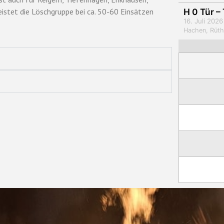
H 0 Tür –
istet die Löschgruppe bei ca. 50-60 Einsätzen
16. Juli 2026
Hachen, Rüt