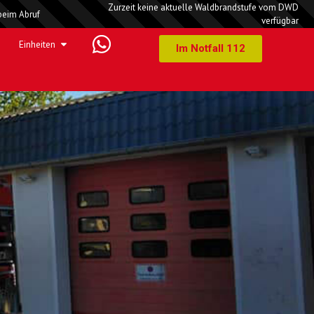
Zurzeit keine aktuelle Waldbrandstufe vom DWD
beim Abruf
verfügbar
Einheiten
Im Notfall 112