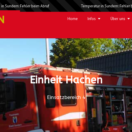
 in Sundern: Fehler beim Abruf
Temperatur in Sundern: Fehler 
Home
Infos
Über uns
Einheit Hachen
Einsatzbereich 4