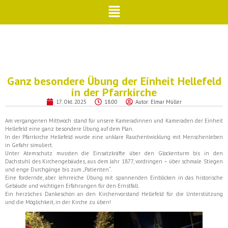
Ganz besondere Übung der Einheit Hellefeld
in der Pfarrkirche
17. Okt. 2025
18:00
Autor:
Elmar Müller
Am vergangenen Mittwoch stand für unsere Kameradinnen und Kameraden der Einheit
Hellefeld eine ganz besondere Übung auf dem Plan.
In der Pfarrkirche Hellefeld wurde eine unklare Rauchentwicklung mit Menschenleben
in Gefahr simuliert.
Unter Atemschutz mussten die Einsatzkräfte über den Glockenturm bis in den
Dachstuhl des Kirchengebäudes, aus dem Jahr 1877, vordringen – über schmale Stiegen
und enge Durchgänge bis zum „Patienten“.
Eine fordernde, aber lehrreiche Übung mit spannenden Einblicken in das historische
Gebäude und wichtigen Erfahrungen für den Ernstfall.
Ein herzliches Dankeschön an den Kirchenvorstand Hellefeld für die Unterstützung
und die Möglichkeit, in der Kirche zu üben!