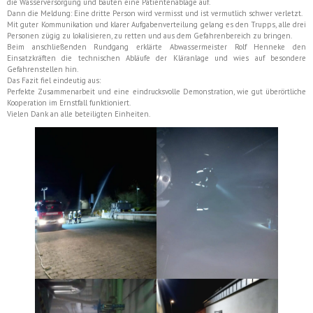
die Wasserversorgung und bauten eine Patientenablage auf.
Dann die Meldung: Eine dritte Person wird vermisst und ist vermutlich schwer verletzt.
Mit guter Kommunikation und klarer Aufgabenverteilung gelang es den Trupps, alle drei
Personen zügig zu lokalisieren, zu retten und aus dem Gefahrenbereich zu bringen.
Beim anschließenden Rundgang erklärte Abwassermeister Rolf Henneke den
Einsatzkräften die technischen Abläufe der Kläranlage und wies auf besondere
Gefahrenstellen hin.
Das Fazit fiel eindeutig aus:
Perfekte Zusammenarbeit und eine eindrucksvolle Demonstration, wie gut überörtliche
Kooperation im Ernstfall funktioniert.
Vielen Dank an alle beteiligten Einheiten.