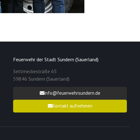
Feuerwehr der Stadt Sundern (Sauerland)
Settmeckestraße 65
59846 Sundern (Sauerland)
info@feuerwehrsundern.de
Kontakt aufnehmen