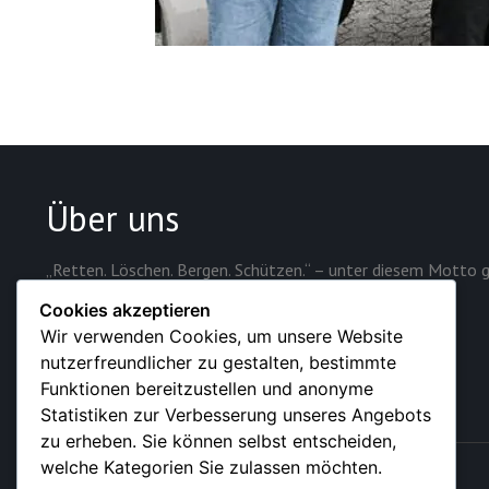
Über uns
„Retten. Löschen. Bergen. Schützen.“ – unter diesem Motto g
Sicherheit der rund 28.000 Einwohner der Stadt.
Cookies akzeptieren
Wir verwenden Cookies, um unsere Website
nutzerfreundlicher zu gestalten, bestimmte
Funktionen bereitzustellen und anonyme
Statistiken zur Verbesserung unseres Angebots
zu erheben. Sie können selbst entscheiden,
welche Kategorien Sie zulassen möchten.