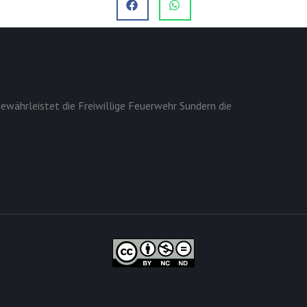
ewährleistet die Freiwillige Feuerwehr Sundern die