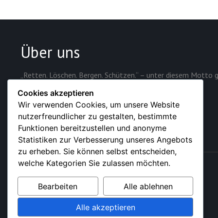
Über uns
„Retten. Löschen. Bergen. Schützen.“ – unter diesem Motto g
Sicherheit der rund 28.000 Einwohner der Stadt.
Cookies akzeptieren
Wir verwenden Cookies, um unsere Website
nutzerfreundlicher zu gestalten, bestimmte
Funktionen bereitzustellen und anonyme
Statistiken zur Verbesserung unseres Angebots
zu erheben. Sie können selbst entscheiden,
welche Kategorien Sie zulassen möchten.
© 2026 – Feuerwehr der Stadt Sundern (Sauerland)
Bearbeiten
Alle ablehnen
Alle akzeptieren