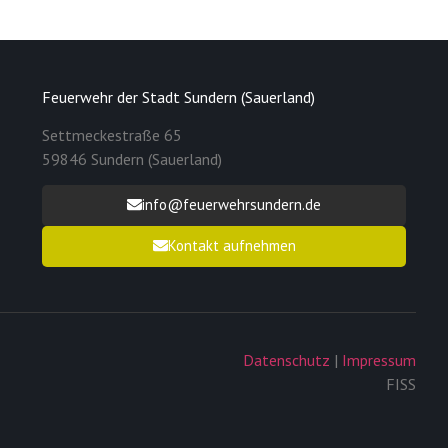
Feuerwehr der Stadt Sundern (Sauerland)
Settmeckestraße 65
59846 Sundern (Sauerland)
info@feuerwehrsundern.de
Kontakt aufnehmen
Datenschutz
|
Impressum
FISS