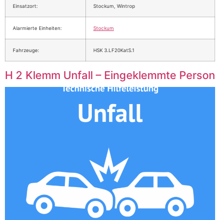
Einsatzort:
Stockum, Wintrop
Alarmierte Einheiten:
Stockum
Fahrzeuge:
HSK 3.LF20KatS.1
H 2 Klemm Unfall – Eingeklemmte Person