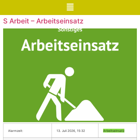
S Arbeit – Arbeitseinsatz
Alarmzeit:
13. Juli 2026, 15:32
Arbeitseinsatz