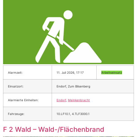
Alarmzeit:
11. Juli 2026, 17:17
Arbeitseinsatz
Einsatzort:
Endorf, Zum Bilsenberg
Alarmierte Einheiten:
Endorf
,
Meinkenbracht
Fahrzeuge:
10.LF10.1, 4.TLF3000.1
F 2 Wald – Wald-/Flächenbrand