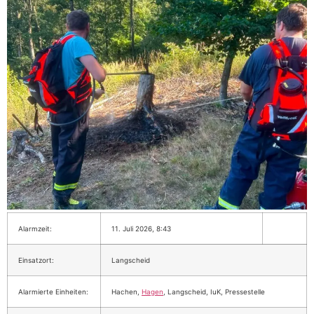
Alarmzeit:
11. Juli 2026, 8:43
Einsatzort:
Langscheid
Alarmierte Einheiten:
Hachen,
Hagen
, Langscheid, IuK, Pressestelle