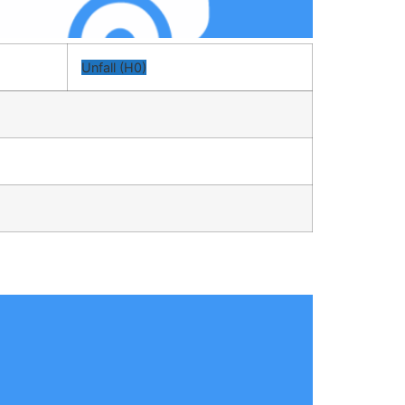
Unfall (H0)