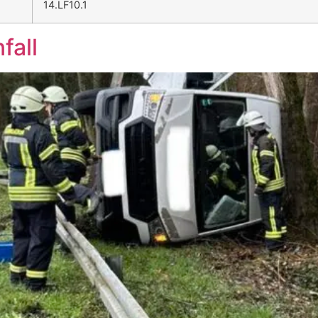
14.LF10.1
fall