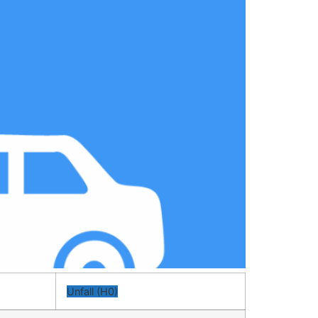
Unfall (H0)