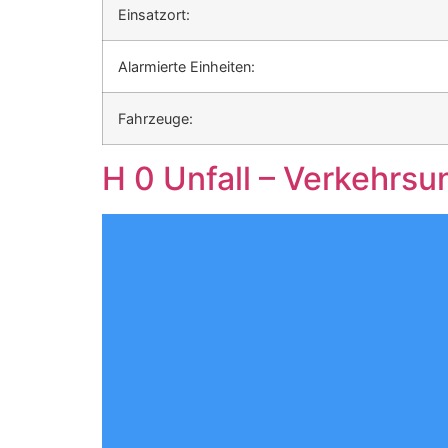
Einsatzort:
Alarmierte Einheiten:
Fahrzeuge:
H 0 Unfall – Verkehrsun