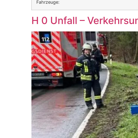
Fahrzeuge:
H 0 Unfall – Verkehrsun