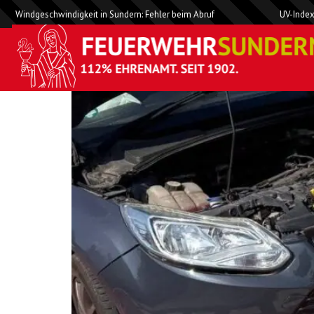
Windgeschwindigkeit in Sundern: Fehler beim Abruf
UV-Index
H0 Unfall