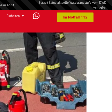
Zurzeit keine aktuelle Waldbrandstufe vom DWD
beim Abruf
verfügbar
Einheiten
Im Notfall 112