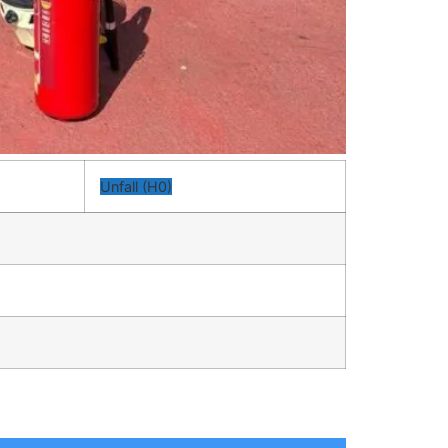
Unfall (H0)