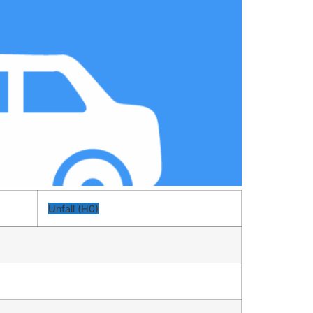
Unfall (H0)