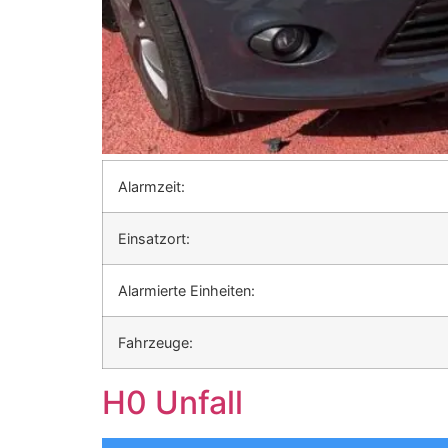
Alarmzeit:
Einsatzort:
Alarmierte Einheiten:
Fahrzeuge:
H0 Unfall