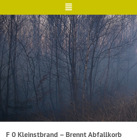
F 0 Kleinstbrand – Brennt Abfallkorb