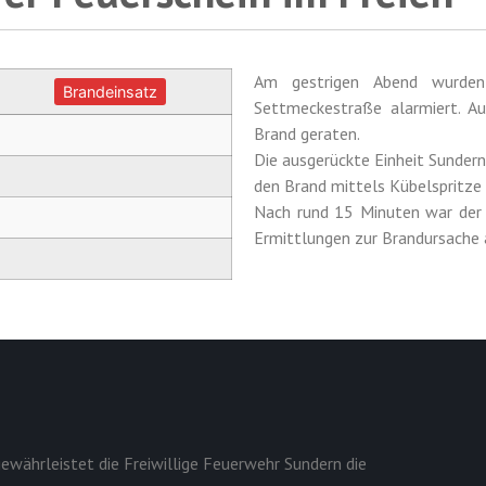
Am gestrigen Abend wurden
Brandeinsatz
Settmeckestraße alarmiert. A
Brand geraten.
Die ausgerückte Einheit Sundern
den Brand mittels Kübelspritze 
Nach rund 15 Minuten war der E
Ermittlungen zur Brandursach
ewährleistet die Freiwillige Feuerwehr Sundern die