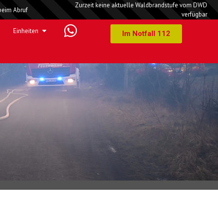
Zurzeit keine aktuelle Waldbrandstufe vom DWD
beim Abruf
verfügbar
Einheiten
Im Notfall 112