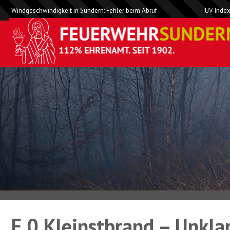
Windgeschwindigkeit in Sundern: Fehler beim Abruf
UV-Index
F 0 Kleinstbrand – Unkla