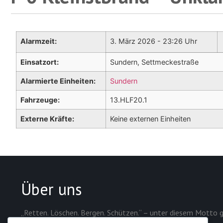
Alarmzeit:
3. März 2026 - 23:26 Uhr
Einsatzort:
Sundern, Settmeckestraße
Alarmierte Einheiten:
Sundern
Fahrzeuge:
13.HLF20.1
Externe Kräfte:
Keine externen Einheiten
Über uns
„Retten. Löschen. Bergen. Schützen.“ – unter diesem Motto g