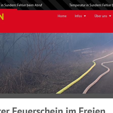
 in Sundern: Fehler beim Abruf
Temperatur in Sundern: Fehler 
Home
Infos
Über uns
rer Feuerschein im Freien