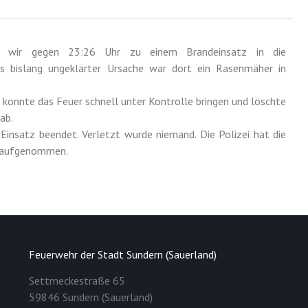
 wir gegen 23:26 Uhr zu einem Brandeinsatz in die
us bislang ungeklärter Ursache war dort ein Rasenmäher in
 konnte das Feuer schnell unter Kontrolle bringen und löschte
ab.
insatz beendet. Verletzt wurde niemand. Die Polizei hat die
e aufgenommen.
Feuerwehr der Stadt Sundern (Sauerland)
Settmeckestraße 65
59846 Sundern (Sauerland)