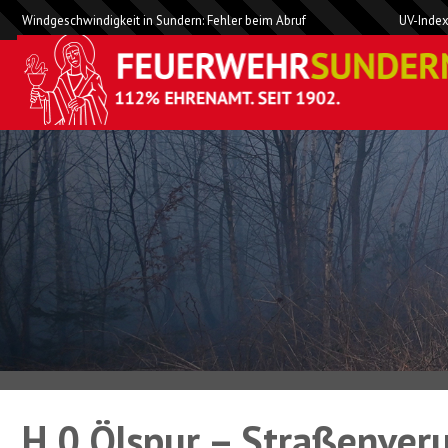
Windgeschwindigkeit in Sundern: Fehler beim Abruf
UV-Index
H 0 Ölspur – Straßenveru