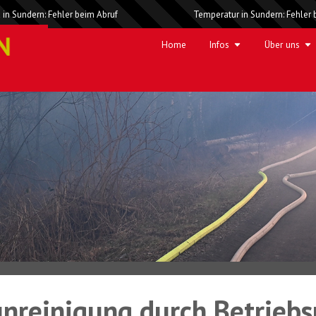
 in Sundern: Fehler beim Abruf
Temperatur in Sundern: Fehler 
Home
Infos
Über uns
nreinigung durch Betriebs