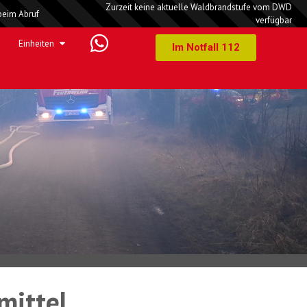
Zurzeit keine aktuelle Waldbrandstufe vom DWD
beim Abruf
verfügbar
Einheiten
Im Notfall 112
mittel