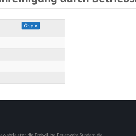
Ölspur
ewährleistet die Freiwillige Feuerwehr Sundern die