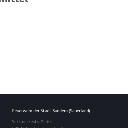
Feuerwehr der Stadt Sundern (Sauerland)
Settmeckestraße 65