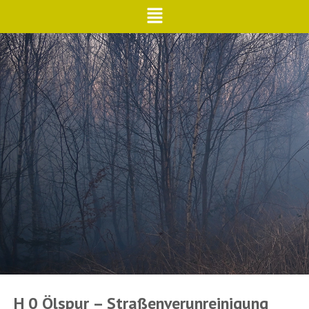
H 0 Ölspur – Straßenverunreinigung