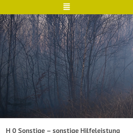
H 0 Sonstige – sonstige Hilfeleistung