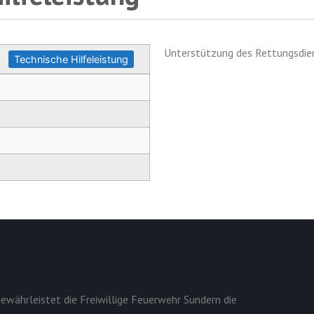
Unterstützung des Rettungsdien
Technische Hilfeleistung
ewährleistet die Freiwillige Feuerwehr Sundern die