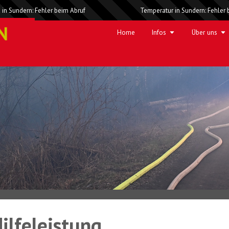
 in Sundern: Fehler beim Abruf
Temperatur in Sundern: Fehler 
Home
Infos
Über uns
ilfeleistung