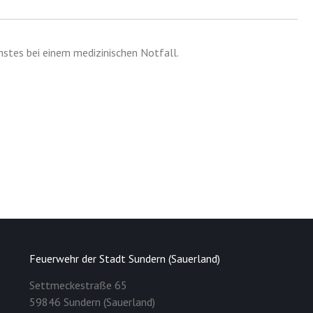
stes bei einem medizinischen Notfall.
Feuerwehr der Stadt Sundern (Sauerland)
Settmeckestraße 65
59846 Sundern (Sauerland)