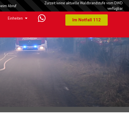
Zurzeit keine aktuelle Waldbrandstufe vom DWD
beim Abruf
verfügbar
Einheiten
Im Notfall 112