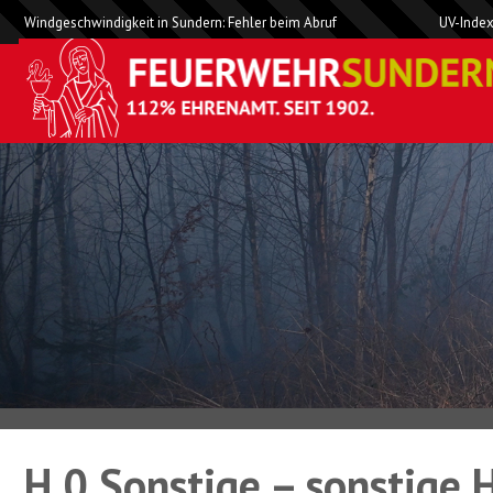
Windgeschwindigkeit in Sundern: Fehler beim Abruf
UV-Index
H 0 Sonstige – sonstige H