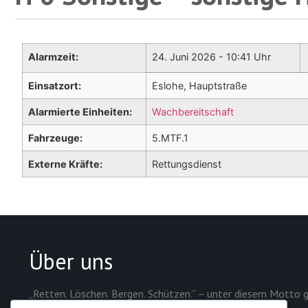
Alarmzeit:
24. Juni 2026 - 10:41 Uhr
Einsatzort:
Eslohe, Hauptstraße
Alarmierte Einheiten:
Wachbereitschaft
Fahrzeuge:
5.MTF.1
Externe Kräfte:
Rettungsdienst
Über uns
„Retten. Löschen. Bergen. Schützen.“ – unter diesem Motto g