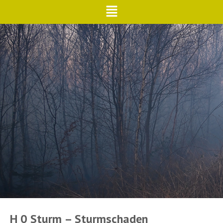
H 0 Sturm – Sturmschaden