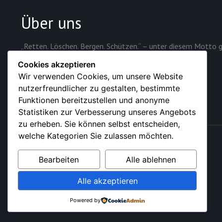
Über uns
„Retten. Löschen. Bergen. Schützen.“ – unter diesem Motto g
Sicherheit der rund 28.000 Einwohner der Stadt.
Cookies akzeptieren
Wir verwenden Cookies, um unsere Website
nutzerfreundlicher zu gestalten, bestimmte
Funktionen bereitzustellen und anonyme
Statistiken zur Verbesserung unseres Angebots
zu erheben. Sie können selbst entscheiden,
welche Kategorien Sie zulassen möchten.
© 2026 – Feuerwehr der Stadt Sundern (Sauerland)
Bearbeiten
Alle ablehnen
Alle akzeptieren
Powered by