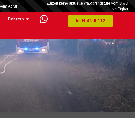
Zurzeit keine aktuelle Waldbrandstufe vom DWD
beim Abruf
verfügbar
Einheiten
Im Notfall 112