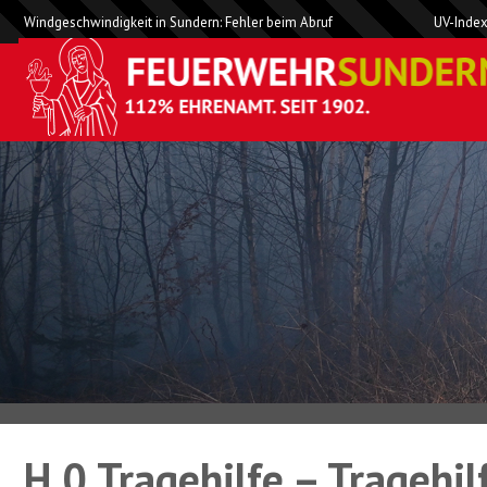
Windgeschwindigkeit in Sundern: Fehler beim Abruf
UV-Index
H 0 Tragehilfe – Tragehil