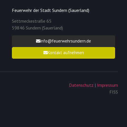
Feuerwehr der Stadt Sundern (Sauerland)
Settmeckestraße 65
59846 Sundern (Sauerland)
info@feuerwehrsundern.de
Kontakt aufnehmen
Datenschutz
|
Impressum
FISS