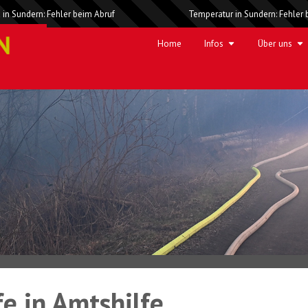
 in Sundern: Fehler beim Abruf
Temperatur in Sundern: Fehler 
Home
Infos
Über uns
fe in Amtshilfe