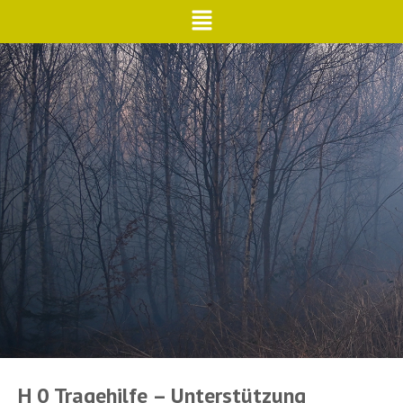
H 0 Tragehilfe – Unterstützung