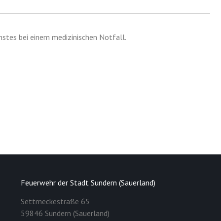
stes bei einem medizinischen Notfall.
Feuerwehr der Stadt Sundern (Sauerland)
Settmeckestraße 65
59846 Sundern (Sauerland)