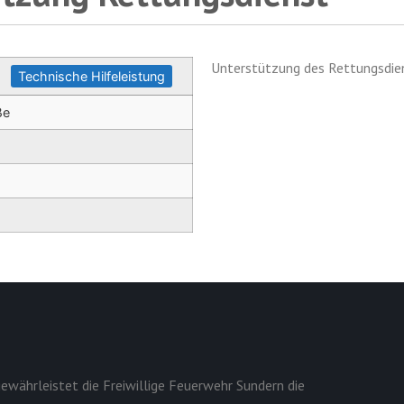
Unterstützung des Rettungsdien
Technische Hilfeleistung
ße
ewährleistet die Freiwillige Feuerwehr Sundern die