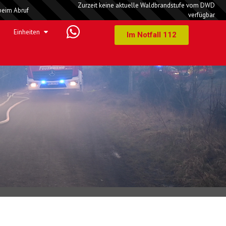
Zurzeit keine aktuelle Waldbrandstufe vom DWD
beim Abruf
verfügbar
Einheiten
Im Notfall 112