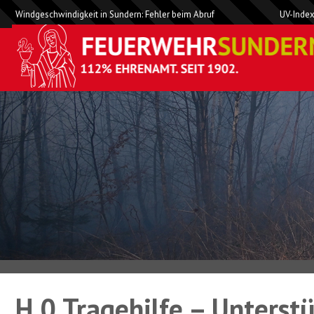
Windgeschwindigkeit in Sundern: Fehler beim Abruf
UV-Index
H 0 Tragehilfe – Unterst