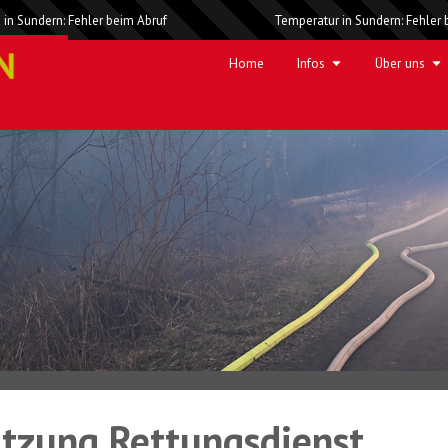
 in Sundern: Fehler beim Abruf
Temperatur in Sundern: Fehler 
Home
Infos
Über uns
ützung Rettungsdienst