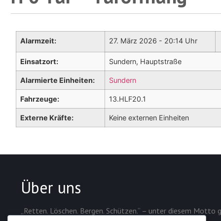
Alarmzeit:
27. März 2026 - 20:14 Uhr
Einsatzort:
Sundern, Hauptstraße
Alarmierte Einheiten:
Sundern
Fahrzeuge:
13.HLF20.1
Externe Kräfte:
Keine externen Einheiten
Über uns
„Retten. Löschen. Bergen. Schützen.“ – unter diesem Motto g