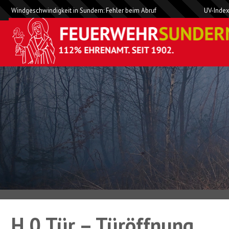
Windgeschwindigkeit in Sundern: Fehler beim Abruf
UV-Index
H 0 Tür – Türöffnung