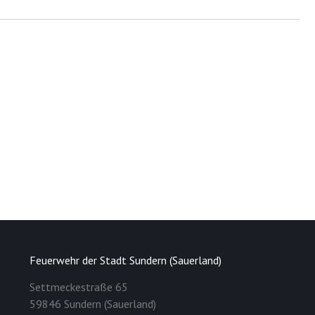
Feuerwehr der Stadt Sundern (Sauerland)
Settmeckestraße 65
59846 Sundern (Sauerland)