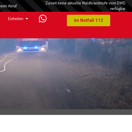
Zurzeit keine aktuelle Waldbrandstufe vom DWD
beim Abruf
verfügbar
Einheiten
Im Notfall 112