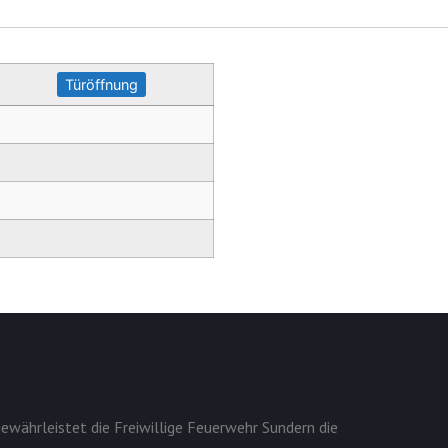
Türöffnung
ewährleistet die Freiwillige Feuerwehr Sundern die