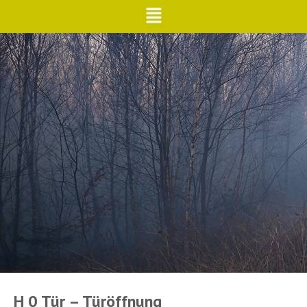
H 0 Tür – Türöffnung