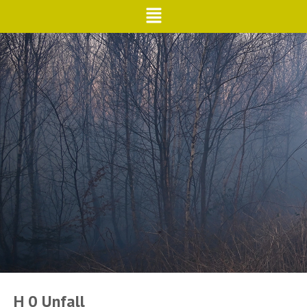
H 0 Unfall