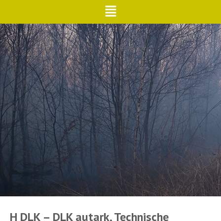
H DLK – DLK autark, Technische