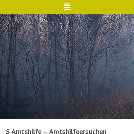
S Amtshilfe – Amtshilfeersuchen