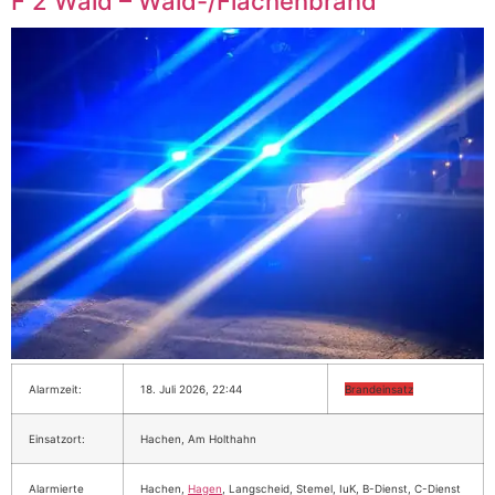
F 2 Wald – Wald-/Flächenbrand
Alarmzeit:
18. Juli 2026, 22:44
Brandeinsatz
Einsatzort:
Hachen, Am Holthahn
Alarmierte
Hachen,
Hagen
, Langscheid, Stemel, IuK, B-Dienst, C-Dienst