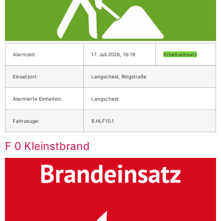
Alarmzeit:
17. Juli 2026, 16:19
Arbeitseinsatz
Einsatzort:
Langscheid, Ringstraße
Alarmierte Einheiten:
Langscheid
Fahrzeuge:
8.HLF10.1
F 0 Kleinstbrand