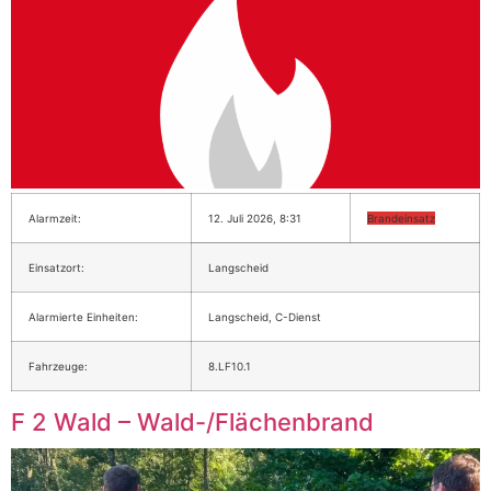
Alarmzeit:
12. Juli 2026, 8:31
Brandeinsatz
Einsatzort:
Langscheid
Alarmierte Einheiten:
Langscheid, C-Dienst
Fahrzeuge:
8.LF10.1
F 2 Wald – Wald-/Flächenbrand