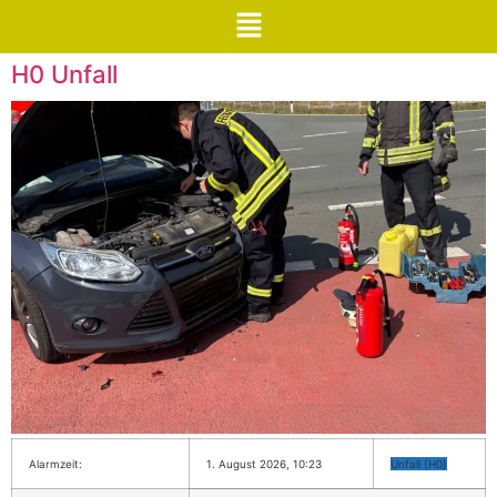
H0 Unfall
Alarmzeit:
1. August 2026, 10:23
Unfall (H0)