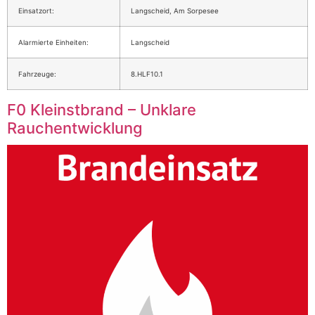
Einsatzort:
Langscheid, Am Sorpesee
Alarmierte Einheiten:
Langscheid
Fahrzeuge:
8.HLF10.1
F0 Kleinstbrand – Unklare
Rauchentwicklung