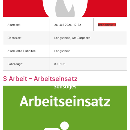
Alarmzeit:
26. Juli 2026, 17:32
Brandeinsatz
Einsatzort:
Langscheid, Am Sorpesee
Alarmierte Einheiten:
Langscheid
Fahrzeuge:
8.LF10.1
S Arbeit – Arbeitseinsatz