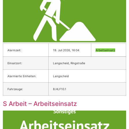
Alarmzeit:
19. Juli 2026, 16:04
Arbeitseinsatz
Einsatzort:
Langscheid, Ringstraße
Alarmierte Einheiten:
Langscheid
Fahrzeuge:
8.HLF10.1
S Arbeit – Arbeitseinsatz