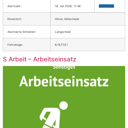
Alarmzeit:
18. Juli 2026, 11:48
Türöffnung
Einsatzort:
Hövel, Melschede
Alarmierte Einheiten:
Langscheid
Fahrzeuge:
8.HLF10.1
S Arbeit – Arbeitseinsatz