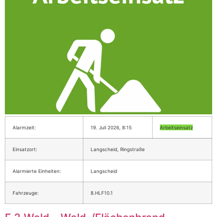
Alarmzeit:
19. Juli 2026, 8:15
Arbeitseinsatz
Einsatzort:
Langscheid, Ringstraße
Alarmierte Einheiten:
Langscheid
Fahrzeuge:
8.HLF10.1