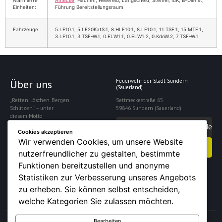
Alarmierte
Amecke
, Hachen, Hellefeld, Langscheid, Stemel, IuK, B-Dienst,
Einheiten:
Führung Bereitstellungsraum
Fahrzeuge:
5.LF10.1, 5.LF20KatS.1, 8.HLF10.1, 8.LF10.1, 11.TSF.1, 15.MTF.1,
3.LF10.1, 3.TSF-W.1, 0.ELW1.1, 0.ELW1.2, 0.KdoW.2, 7.TSF-W.1
Über uns
Feuerwehr der Stadt Sundern
(Sauerland)
„Retten. Löschen. Bergen.
Settmeckestraße 65
Schützen.“ – unter
59846 Sundern (Sauerland)
diesem Motto
gewährleistet die
info@feuerwehrsundern.de
Freiwillige Feuerwehr
Cookies akzeptieren
Sundern die Sicherheit
Wir verwenden Cookies, um unsere Website
Kontakt aufnehmen
der rund 28.000
nutzerfreundlicher zu gestalten, bestimmte
Einwohner der Stadt.
Funktionen bereitzustellen und anonyme
Statistiken zur Verbesserung unseres Angebots
zu erheben. Sie können selbst entscheiden,
welche Kategorien Sie zulassen möchten.
Bearbeiten