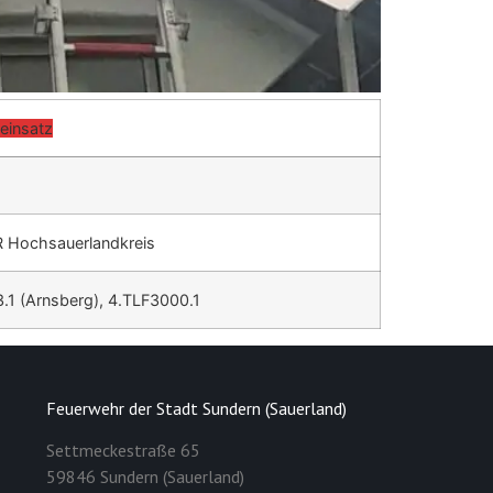
einsatz
FR Hochsauerlandkreis
3.1 (Arnsberg), 4.TLF3000.1
Feuerwehr der Stadt Sundern (Sauerland)
Settmeckestraße 65
59846 Sundern (Sauerland)