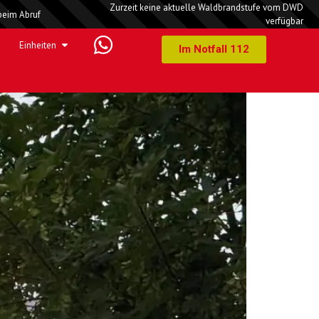
Zurzeit keine aktuelle Waldbrandstufe vom DWD
beim Abruf
verfügbar
rand
Einheiten
Im Notfall 112