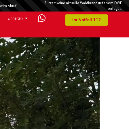
Zurzeit keine aktuelle Waldbrandstufe vom DWD
beim Abruf
verfügbar
rand
Einheiten
Im Notfall 112