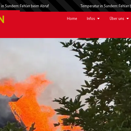
 in Sundern: Fehler beim Abruf
Temperatur in Sundern: Fehler 
enschenrettung – Dachstuhlb
Home
Infos
Über uns