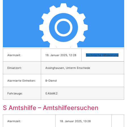
Alarmzeit:
19. Januar 2025, 12:28
Technische Hilfeleistung
Einsatzort:
Assinghausen, Unterm Enschede
Alarmierte Einheiten:
B-Dienst
Fahrzeuge:
0.KdoW.2
S Amtshilfe – Amtshilfeersuchen
Alarmzeit:
18. Januar 2025, 13:28