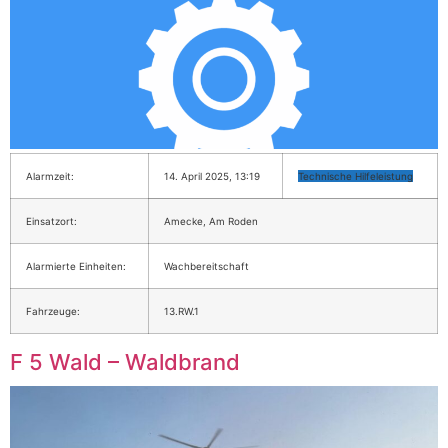
Alarmzeit:
14. April 2025, 13:19
Technische Hilfeleistung
Einsatzort:
Amecke, Am Roden
Alarmierte Einheiten:
Wachbereitschaft
Fahrzeuge:
13.RW.1
F 5 Wald – Waldbrand