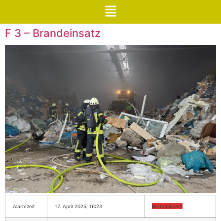
F 3 – Brandeinsatz
Alarmzeit:
17. April 2025, 16:23
Brandeinsatz