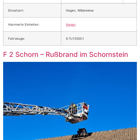
Einsatzort:
Hagen, Wildewiese
Alarmierte Einheiten:
Hagen
Fahrzeuge:
6.TLF2000.1
F 2 Schorn – Rußbrand im Schornstein