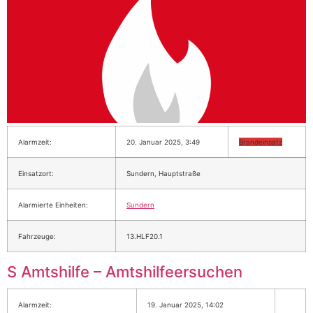
Alarmzeit:
20. Januar 2025, 3:49
Brandeinsatz
Einsatzort:
Sundern, Hauptstraße
Alarmierte Einheiten:
Sundern
Fahrzeuge:
13.HLF20.1
S Amtshilfe – Amtshilfeersuchen
Alarmzeit:
19. Januar 2025, 14:02