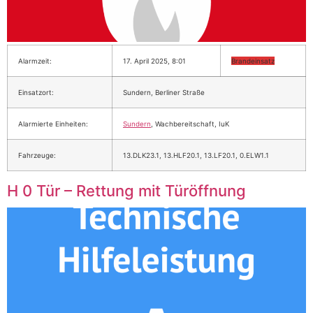
Alarmzeit:
17. April 2025, 8:01
Brandeinsatz
Einsatzort:
Sundern, Berliner Straße
Alarmierte Einheiten:
Sundern
, Wachbereitschaft, IuK
Fahrzeuge:
13.DLK23.1, 13.HLF20.1, 13.LF20.1, 0.ELW1.1
H 0 Tür – Rettung mit Türöffnung