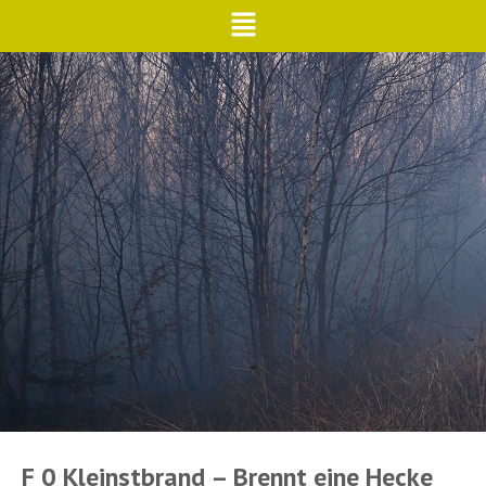
F 0 Kleinstbrand – Brennt eine Hecke