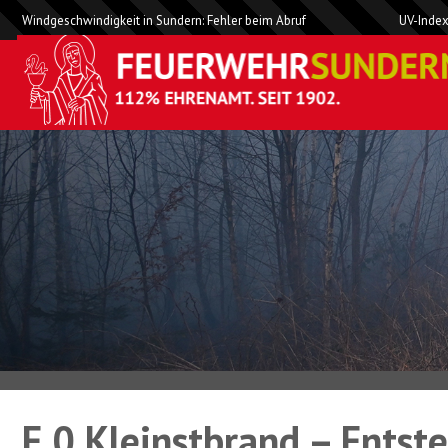
Windgeschwindigkeit in Sundern: Fehler beim Abruf
UV-Index
F 0 Kleinstbrand – Entst