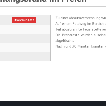
Zu einer Abraumverbrennung wur
Brandeinsatz
Auf einem Feldweg im Bereich d
Teil abgebrannte Feuerstelle a
Die Brandreste wurden auseina
abgelöscht.
Nach rund 30 Minuten konnten di