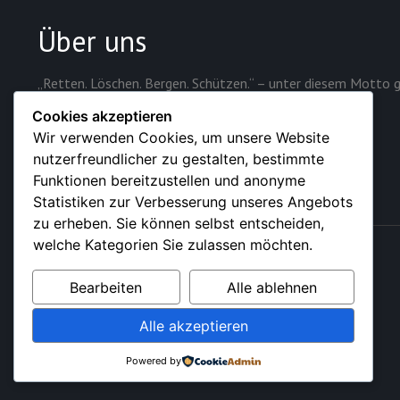
Über uns
„Retten. Löschen. Bergen. Schützen.“ – unter diesem Motto g
Sicherheit der rund 28.000 Einwohner der Stadt.
Cookies akzeptieren
Wir verwenden Cookies, um unsere Website
nutzerfreundlicher zu gestalten, bestimmte
Funktionen bereitzustellen und anonyme
Statistiken zur Verbesserung unseres Angebots
zu erheben. Sie können selbst entscheiden,
welche Kategorien Sie zulassen möchten.
© 2026 – Feuerwehr der Stadt Sundern (Sauerland)
Bearbeiten
Alle ablehnen
Alle akzeptieren
Powered by