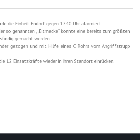
de die Einheit Endorf gegen 17.40 Uhr alarmiert.
er so genannten ,,Eitmecke“ konnte eine bereits zum größten
usfindig gemacht werden.
nder gezogen und mit Hilfe eines C Rohrs vom Angriffstrupp
e 12 Einsatzkräfte wieder in ihren Standort einrücken.