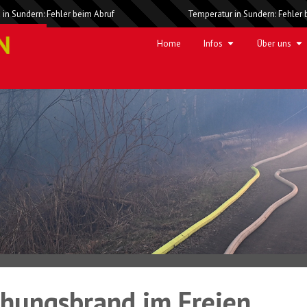
 in Sundern: Fehler beim Abruf
Temperatur in Sundern: Fehler 
Home
Infos
Über uns
ehungsbrand im Freien