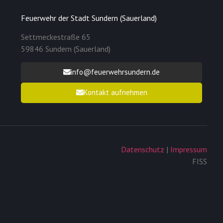
Feuerwehr der Stadt Sundern (Sauerland)
Settmeckestraße 65
59846 Sundern (Sauerland)
info@feuerwehrsundern.de
Kontakt aufnehmen
Datenschutz
|
Impressum
FISS