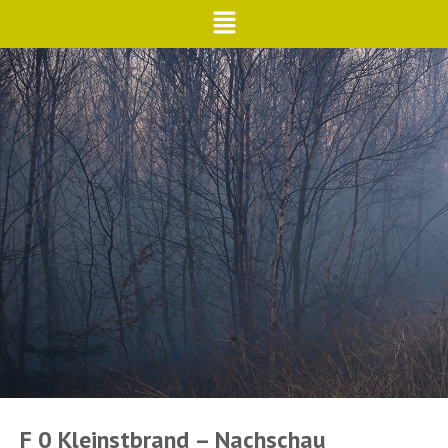
F 0 Kleinstbrand – Nachschau