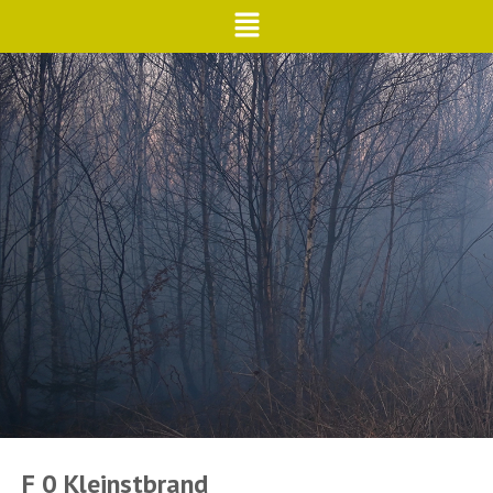
F 0 Kleinstbrand