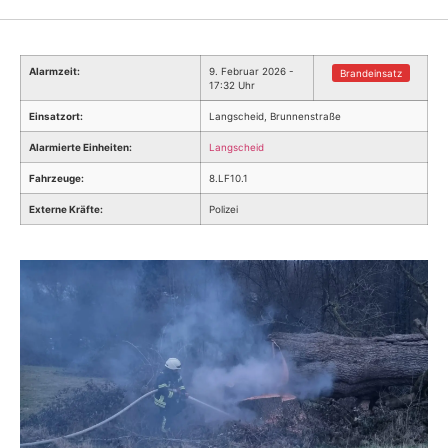
Alarmzeit:
9. Februar 2026 -
Brandeinsatz
17:32 Uhr
Einsatzort:
Langscheid, Brunnenstraße
Alarmierte Einheiten:
Langscheid
Fahrzeuge:
8.LF10.1
Externe Kräfte:
Polizei