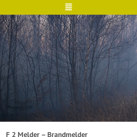
F 2 Melder – Brandmelder