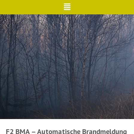
F2 BMA – Automatische Brandmeldung