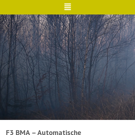
F3 BMA – Automatische