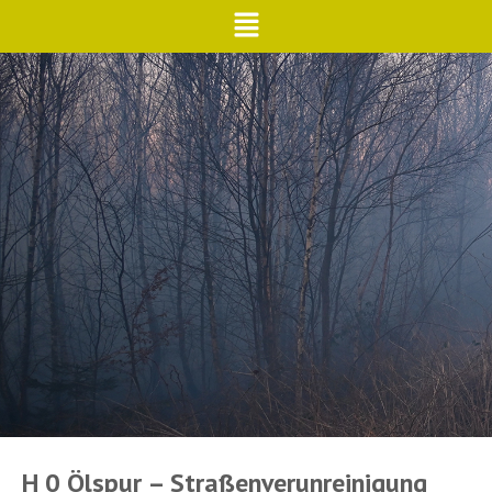
H 0 Ölspur – Straßenverunreinigung