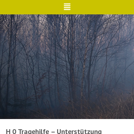
H 0 Tragehilfe – Unterstützung