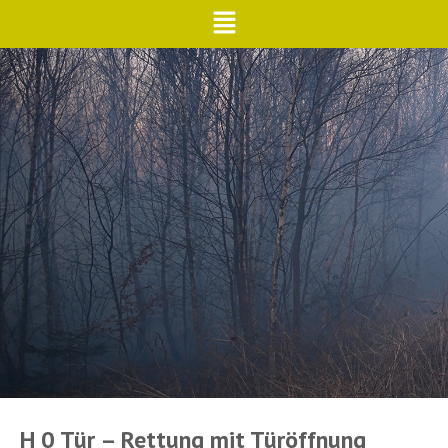
H 0 Tür – Rettung mit Türöffnung