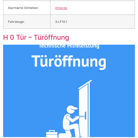
Alarmierte Einheiten:
Amecke
Fahrzeuge:
3.LF10.1
H 0 Tür – Türöffnung