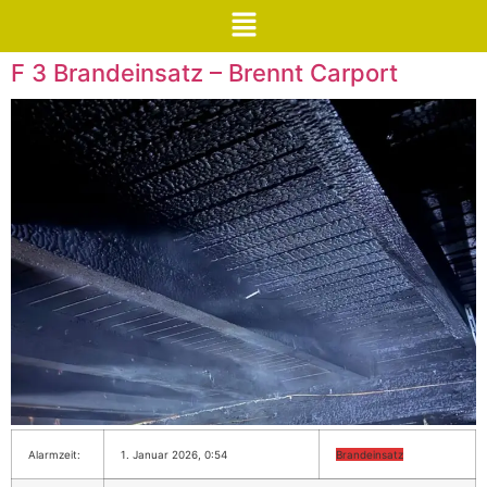
F 3 Brandeinsatz – Brennt Carport
Alarmzeit:
1. Januar 2026, 0:54
Brandeinsatz