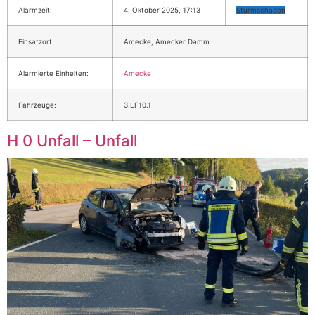
Alarmzeit:
4. Oktober 2025, 17:13
Sturmschaden
Einsatzort:
Amecke, Amecker Damm
Alarmierte Einheiten:
Amecke
Fahrzeuge:
3.LF10.1
H 0 Unfall – Unfall