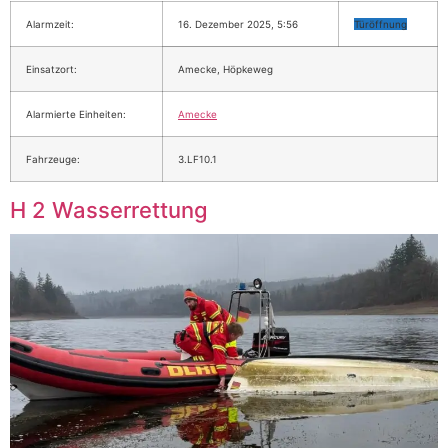
Alarmzeit:
16. Dezember 2025, 5:56
Türöffnung
Einsatzort:
Amecke, Höpkeweg
Alarmierte Einheiten:
Amecke
Fahrzeuge:
3.LF10.1
H 2 Wasserrettung