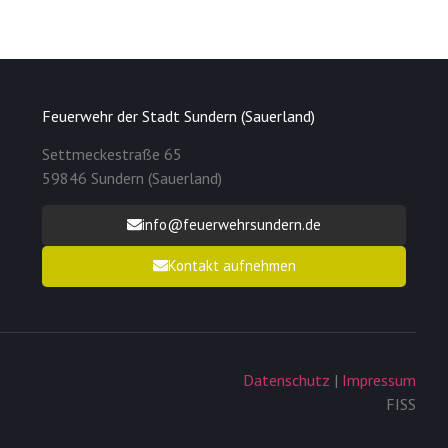
Feuerwehr der Stadt Sundern (Sauerland)
Settmeckestraße 65
59846 Sundern (Sauerland)
info@feuerwehrsundern.de
Kontakt aufnehmen
Datenschutz
|
Impressum
FISS