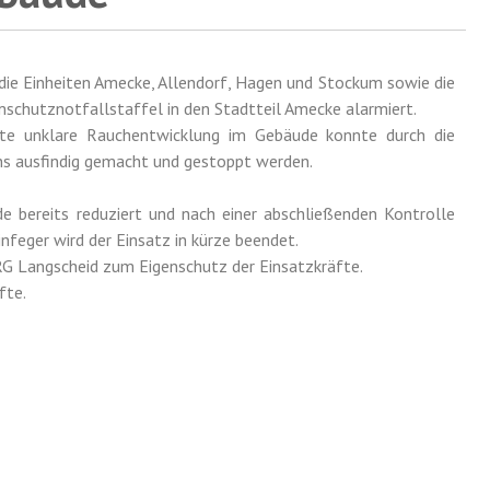
ie Einheiten Amecke, Allendorf, Hagen und Stockum sowie die
mschutznotfallstaffel in den Stadtteil Amecke alarmiert.
te unklare Rauchentwicklung im Gebäude konnte durch die
ns ausfindig gemacht und gestoppt werden.
e bereits reduziert und nach einer abschließenden Kontrolle
feger wird der Einsatz in kürze beendet.
RG Langscheid zum Eigenschutz der Einsatzkräfte.
fte.