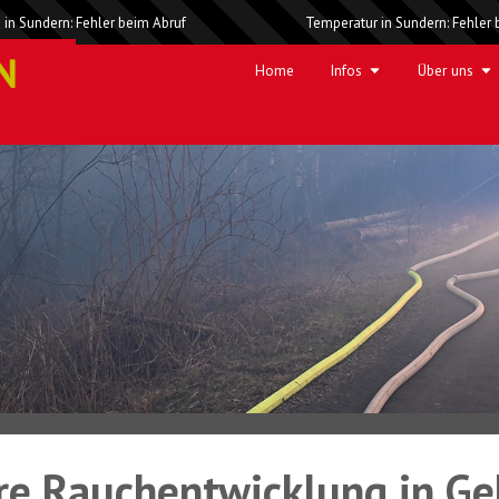
 in Sundern: Fehler beim Abruf
Temperatur in Sundern: Fehler 
Home
Infos
Über uns
are Rauchentwicklung in G