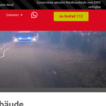
Zurzeit keine aktuelle Waldbrandstufe vom DWD
beim Abruf
verfügbar
Einheiten
Im Notfall 112
ebäude