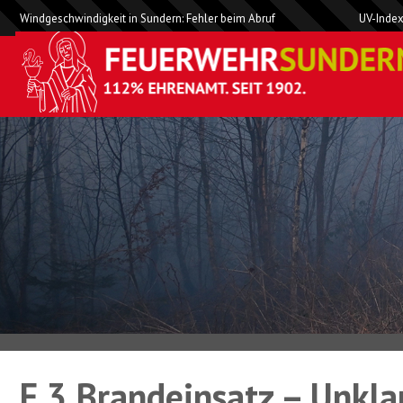
Windgeschwindigkeit in Sundern: Fehler beim Abruf
UV-Index
F 3 Brandeinsatz – Unkl