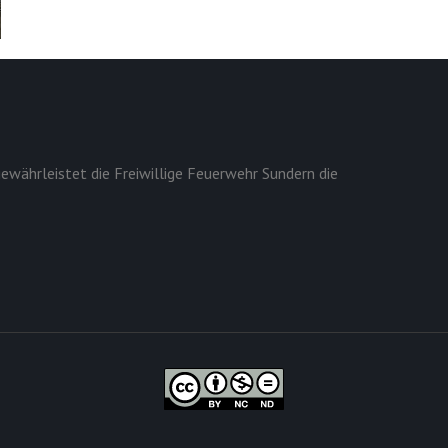
ewährleistet die Freiwillige Feuerwehr Sundern die