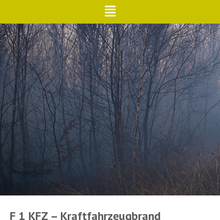
F 1 KFZ – Kraftfahrzeugbrand