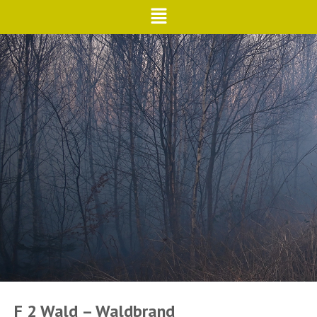
F 2 Wald – Waldbrand