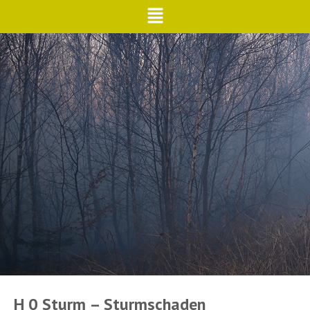
H 0 Sturm – Sturmschaden