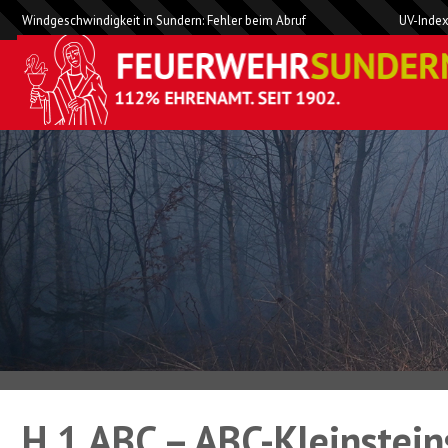
Windgeschwindigkeit in Sundern: Fehler beim Abruf
UV-Index
H 1 ABC – ABC-Kleinstein