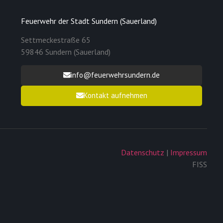
Feuerwehr der Stadt Sundern (Sauerland)
Settmeckestraße 65
59846 Sundern (Sauerland)
info@feuerwehrsundern.de
Kontakt aufnehmen
Datenschutz
|
Impressum
FISS