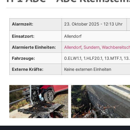
Alarmzeit:
23. Oktober 2025 - 12:13 Uhr
Einsatzort:
Allendorf
Alarmierte Einheiten:
Allendorf
,
Sundern
,
Wachbereitsch
Fahrzeuge:
0.ELW1.1, 1.HLF20.1, 13.MTF.1, 13
Externe Kräfte:
Keine externen Einheiten