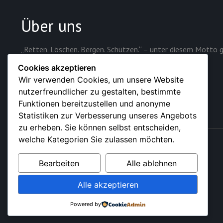
Über uns
„Retten. Löschen. Bergen. Schützen.“ – unter diesem Motto g
Sicherheit der rund 28.000 Einwohner der Stadt.
Cookies akzeptieren
Wir verwenden Cookies, um unsere Website
nutzerfreundlicher zu gestalten, bestimmte
Funktionen bereitzustellen und anonyme
Statistiken zur Verbesserung unseres Angebots
zu erheben. Sie können selbst entscheiden,
welche Kategorien Sie zulassen möchten.
© 2026 – Feuerwehr der Stadt Sundern (Sauerland)
Bearbeiten
Alle ablehnen
Alle akzeptieren
Powered by