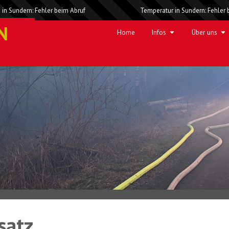
 in Sundern: Fehler beim Abruf
Temperatur in Sundern: Fehler 
Home
Infos
Über uns
satz