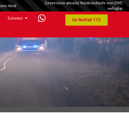
Zurzeit keine aktuelle Waldbrandstufe vom DWD
beim Abruf
verfügbar
Einheiten
Im Notfall 112