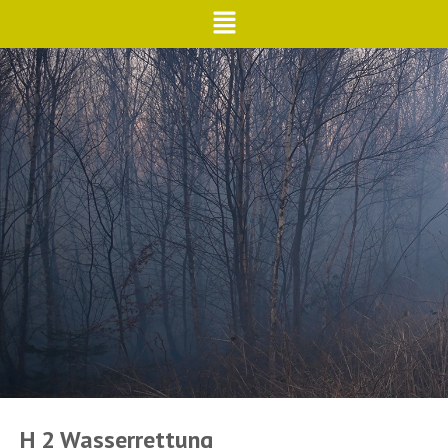
H 2 Wasserrettung