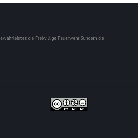
ewährleistet die Freiwillige Feuerwehr Sundern die