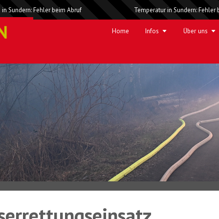
 in Sundern: Fehler beim Abruf
Temperatur in Sundern: Fehler 
Home
Infos
Über uns
serrettungseinsatz