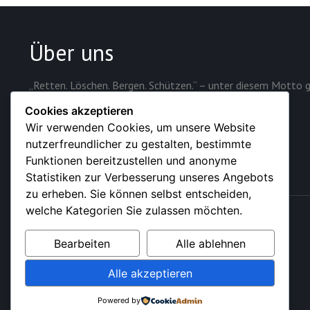
Über uns
„Retten. Löschen. Bergen. Schützen.“ – unter diesem Motto g
Sicherheit der rund 28.000 Einwohner der Stadt.
Cookies akzeptieren
Wir verwenden Cookies, um unsere Website
nutzerfreundlicher zu gestalten, bestimmte
Funktionen bereitzustellen und anonyme
Statistiken zur Verbesserung unseres Angebots
zu erheben. Sie können selbst entscheiden,
welche Kategorien Sie zulassen möchten.
© 2026 – Feuerwehr der Stadt Sundern (Sauerland)
Bearbeiten
Alle ablehnen
Alle akzeptieren
Powered by