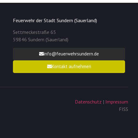
Feuerwehr der Stadt Sundern (Sauerland)
Settmeckestraße 65
59846 Sundern (Sauerland)
info@feuerwehrsundern.de
Kontakt aufnehmen
Datenschutz
|
Impressum
FISS