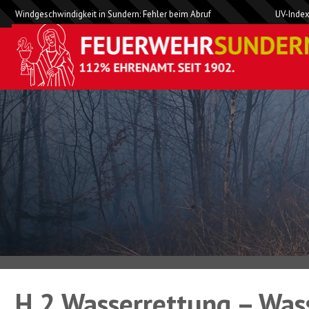
Windgeschwindigkeit in Sundern: Fehler beim Abruf
UV-Index
H 2 Wasserrettung – Was