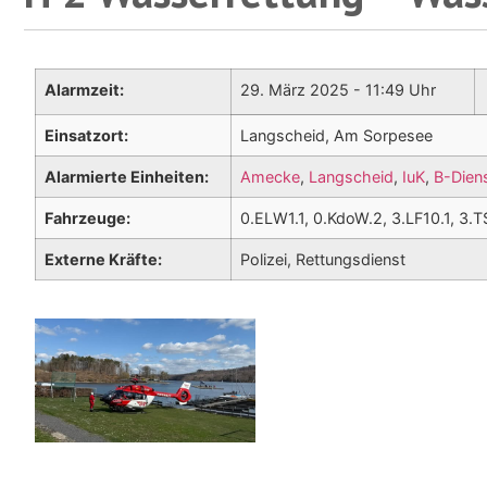
Alarmzeit:
29. März 2025 - 11:49 Uhr
Einsatzort:
Langscheid, Am Sorpesee
Alarmierte Einheiten:
Amecke
,
Langscheid
,
IuK
,
B-Dien
Fahrzeuge:
0.ELW1.1, 0.KdoW.2, 3.LF10.1, 3.T
Externe Kräfte:
Polizei, Rettungsdienst