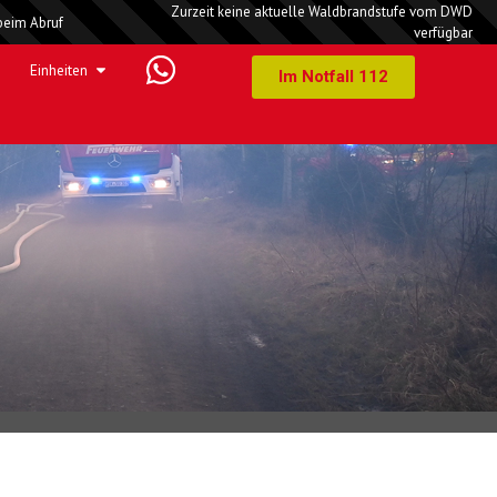
Zurzeit keine aktuelle Waldbrandstufe vom DWD
beim Abruf
verfügbar
Einheiten
Im Notfall 112