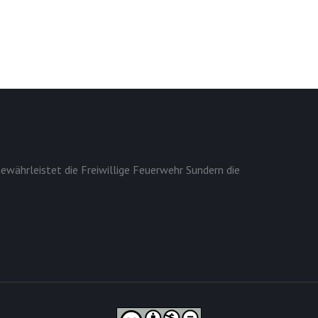
ewährleistet die Freiwillige Feuerwehr Sundern die