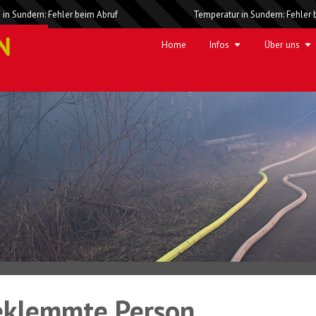
 in Sundern: Fehler beim Abruf
Temperatur in Sundern: Fehler 
Home
Infos
Über uns
eklemmte Person