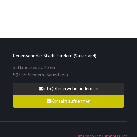
Feuerwehr der Stadt Sundern (Sauerland)
Settmeckestraße 65
59846 Sundern (Sauerland)
info@feuerwehrsundern.de
Kontakt aufnehmen
Datenschutz
|
Impressum