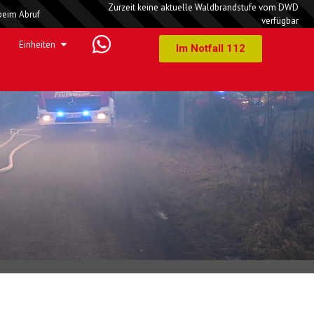
Zurzeit keine aktuelle Waldbrandstufe vom DWD
beim Abruf
verfügbar
Einheiten
Im Notfall 112