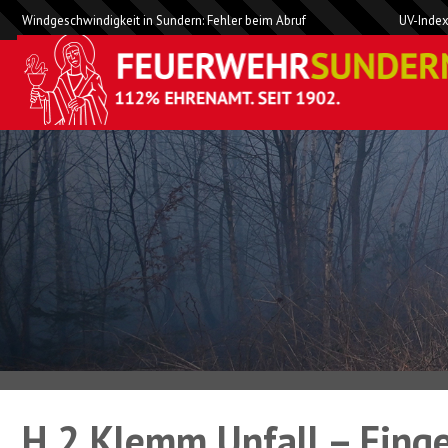
Windgeschwindigkeit in Sundern: Fehler beim Abruf
UV-Index
H 2 Klemm Unfall – Eing